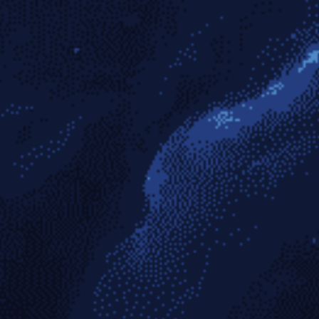
蜂窝帮
5
下载
浏览：26
资讯
淘金赚
0
下载
浏览：24
赚点
灵猴
0
下载
浏览：30
乐园
钱大师安卓版