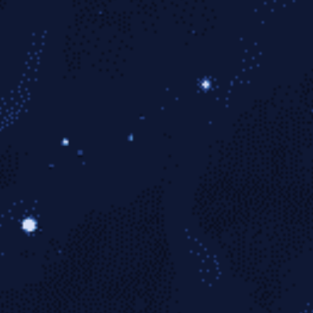
恐龙多多
8
下载
浏览：43
搞笑
众人帮
哇咔搞笑是一款提供了丰富有趣的短视频轻松在线观看的手机软件，不仅可以看...
浏览：24
0
下载
斗地主赚金版
PC蛋蛋
3
下载
浏览：26