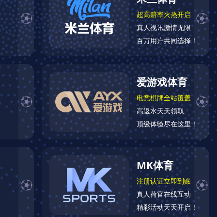
有赚APP
悬赏猫
答题夺宝
恐龙世界