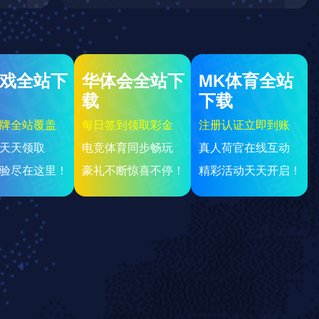
更多 >
66阅读
下载
浏览：30
下载
小啄赚钱
红果小说，提供正版免费小说，看小说还有金币福利，金币能兑换现金，登陆就...
小啄赚钱，超级赚钱兼职平台，做任务的手机赚钱APP，闲暇时间者的手机赚...
下载
浏览：83
下载
懒虫试玩
玩玩赚，是一款让每个人都能通过苹果手机兼职赚钱的神奇应用！每天下载应用...
浏览：27
下载
下载
掉钱眼儿
下载
浏览：19
下载