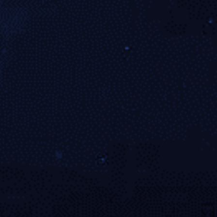
看点
闪电盒子
8
下载
浏览：18
随享
趣看点
2
下载
浏览：31
全面解析：如何在《王者
2023年最热门的游戏攻
2023年热门游戏攻略