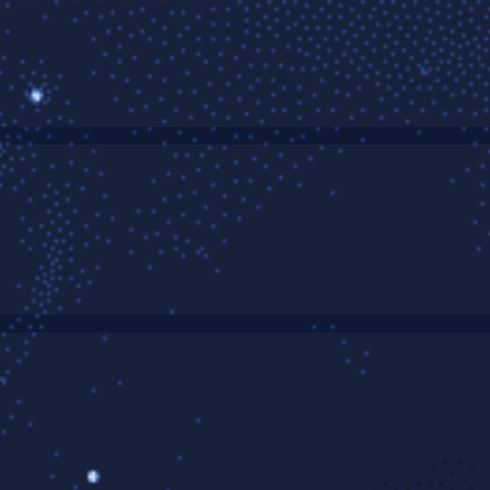
蛋蛋赚
哇咔搞笑
截图宝
撸猫有财
戏
角色游戏
竞技游戏